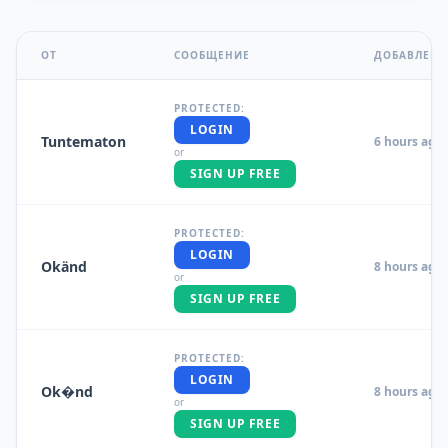
OТ
СООБЩЕНИЕ
ДОБАВЛЕН
PROTECTED:
LOGIN
Tuntematon
6 hours ago
or
SIGN UP FREE
PROTECTED:
LOGIN
Okänd
8 hours ago
or
SIGN UP FREE
PROTECTED:
LOGIN
Ok�nd
8 hours ago
or
SIGN UP FREE