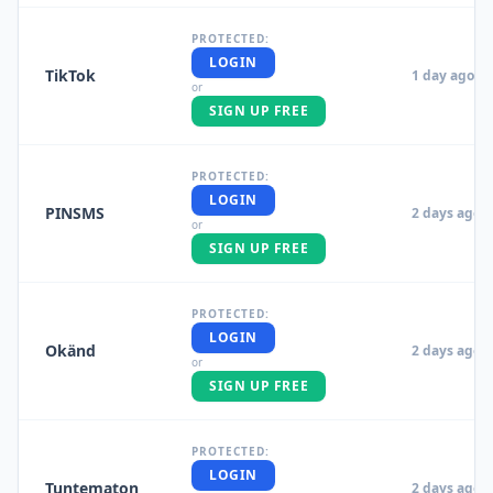
PROTECTED:
LOGIN
TikTok
1 day ago
or
SIGN UP FREE
PROTECTED:
LOGIN
PINSMS
2 days ago
or
SIGN UP FREE
PROTECTED:
LOGIN
Okänd
2 days ago
or
SIGN UP FREE
PROTECTED:
LOGIN
Tuntematon
2 days ago