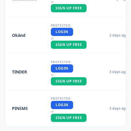
or
SIGN UP FREE
PROTECTED:
LOGIN
Okänd
2 days ago
or
SIGN UP FREE
PROTECTED:
LOGIN
TINDER
3 days ago
or
SIGN UP FREE
PROTECTED:
LOGIN
PINSMS
3 days ago
or
SIGN UP FREE